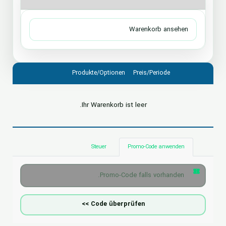
Produkte/Optionen
Preis/Periode
Ihr Warenkorb ist leer.
Steuer
Promo-Code anwenden
Code überprüfen >>