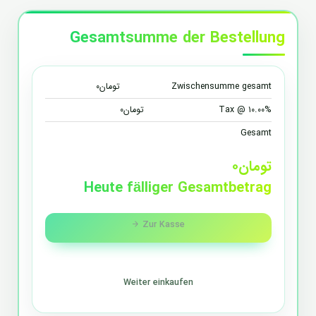
Gesamtsumme der Bestellung
تومان۰
Zwischensumme gesamt
تومان۰
Tax @ ۱۰.۰۰%
Gesamt
تومان۰
Heute fälliger Gesamtbetrag
Zur Kasse
Weiter einkaufen