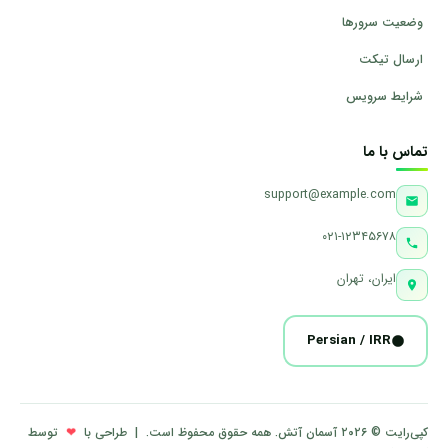
وضعیت سرورها
ارسال تیکت
شرایط سرویس
تماس با ما
support@example.com
۰۲۱-۱۲۳۴۵۶۷۸
ایران، تهران
Persian / IRR
❤
کپی‌رایت © ۲۰۲۶ آسمان آتش. همه حقوق محفوظ است. | طراحی با
توسط