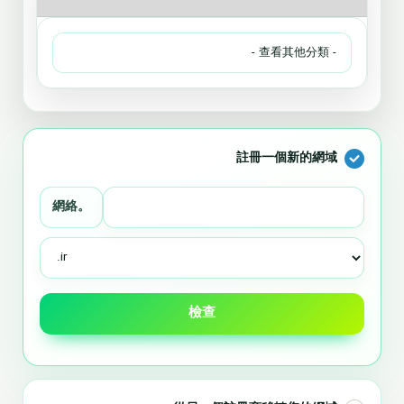
註冊一個新的網域
網絡。
檢查