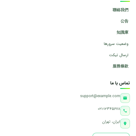
聯絡我們
公告
知識庫
وضعیت سرورها
ارسال تیکت
服務條款
تماس با ما
support@example.com
۰۲۱-۱۲۳۴۵۶۷۸
ایران، تهران