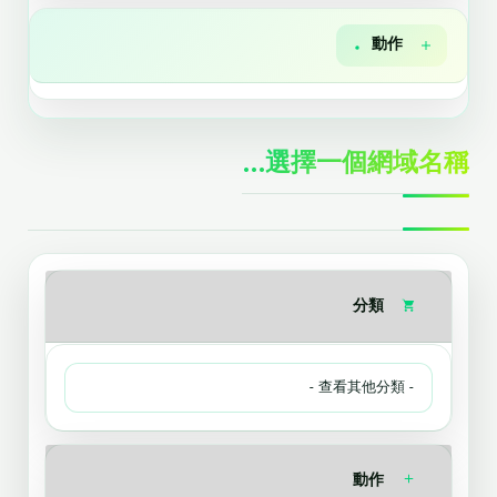
動作
選擇一個網域名稱...
分類
動作