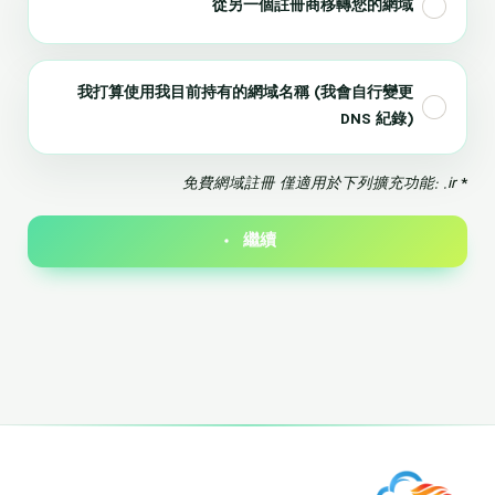
從另一個註冊商移轉您的網域
我打算使用我目前持有的網域名稱 (我會自行變更
DNS 紀錄)
免費網域註冊 僅適用於下列擴充功能: .ir
*
繼續