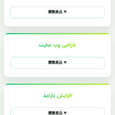
瀏覽產品
طراحی وب سایت
瀏覽產品
افزایش بازدید
瀏覽產品