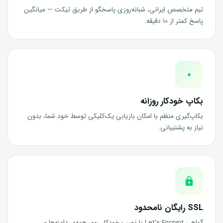
تیم متخصص ایرانی، شبانه‌روزی پاسخگو از طریق تیکت — میانگین
پاسخ کمتر از ۱۰ دقیقه.
بکاپ خودکار روزانه
بکاپ‌گیری منظم با امکان بازیابی یک‌کلیکی توسط خود شما، بدون
نیاز به پشتیبانی.
SSL رایگان نامحدود
گواهی Let's Encrypt با نصب خودکار روی همه‌ی دامنه‌ها و