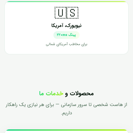
🇺🇸
نیویورک، آمریکا
پینگ ۲۲۰ms
برای مخاطب آمریکای شمالی
محصولات و
خدمات ما
از هاست شخصی تا سرور سازمانی — برای هر نیازی یک راهکار
داریم.