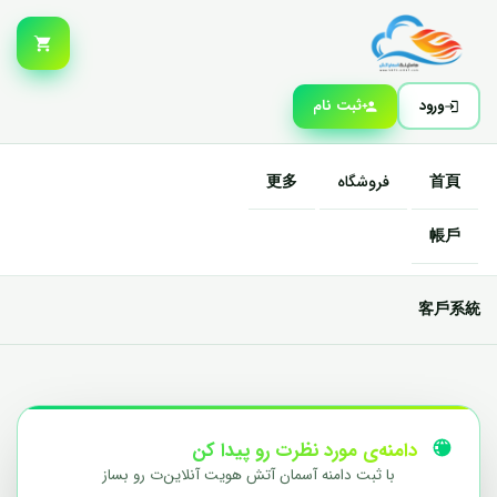
ورود
ثبت نام
首頁
فروشگاه
更多
帳戶
客戶系統
دامنه‌ی مورد نظرت رو پیدا کن
با ثبت دامنه آسمان آتش هویت آنلاین‌ت رو بساز