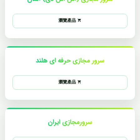
瀏覽產品
سرور مجازی حرفه ای هلند
瀏覽產品
سرورمجازی ایران