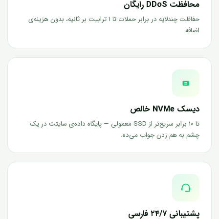
محافظت DDoS رایگان
حفاظت چندلایه در برابر حملات تا ۱ ترابیت بر ثانیه، بدون هزینه‌ی
اضافه.
دیسک NVMe خالص
تا ۱۰ برابر سریع‌تر از SSD معمولی — پایگاه داده‌ی سایتت در یک
چشم به هم زدن جواب می‌ده.
پشتیبانی ۲۴/۷ فارسی