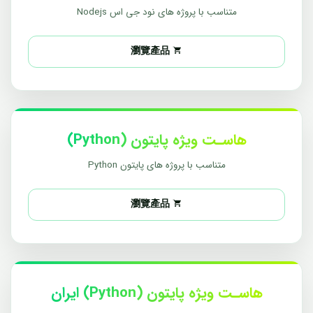
متناسب با پروژه های نود جی اس Nodejs
瀏覽產品
هاسـت ویژه پایتون (Python)
متناسب با پروژه های پایتون Python
瀏覽產品
هاسـت ویژه پایتون (Python) ایران