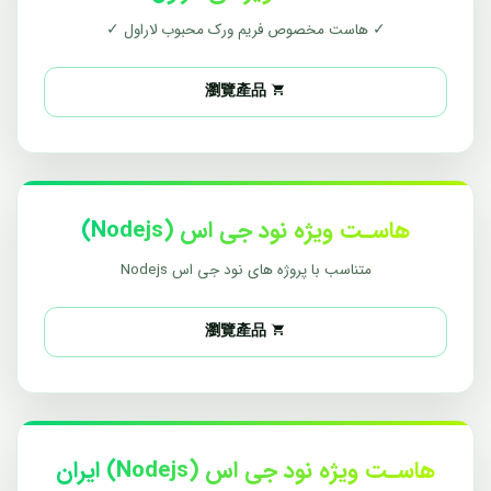
✓ هاست مخصوص فریم ورک محبوب لاراول ✓
瀏覽產品
هاسـت ویژه نود جی اس (Nodejs)
متناسب با پروژه های نود جی اس Nodejs
瀏覽產品
هاسـت ویژه نود جی اس (Nodejs) ایران