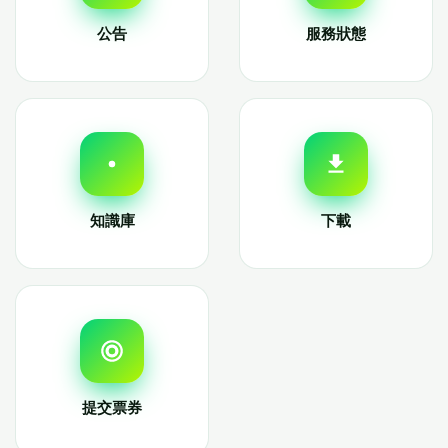
公告
服務狀態
知識庫
下載
提交票券